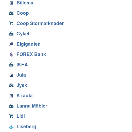
Biltema
Coop
Coop Stormarknader
Cykel
Elgiganten
FOREX Bank
IKEA
Jula
Jysk
K-rauta
Lanna Möbler
Lidl
Liseberg