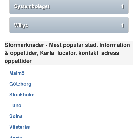
Systembolaget
1
Willys
1
Stormarknader - Mest popular stad. Information
& oppettider, Karta, locator, kontakt, adress,
öppettider
Malmö
Göteborg
Stockholm
Lund
Solna
Västerås
Växjö