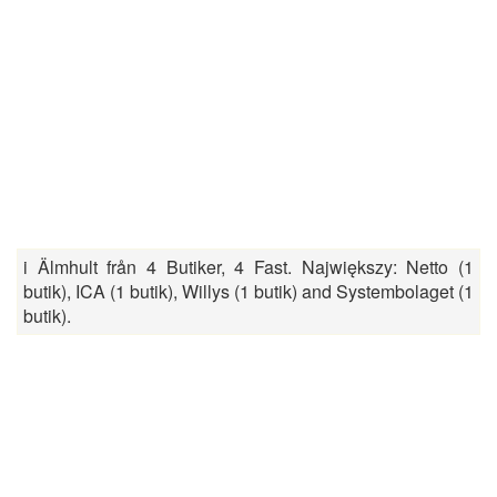
i Älmhult från 4 Butiker, 4 Fast. Największy: Netto (1
butik), ICA (1 butik), Willys (1 butik) and Systembolaget (1
butik).