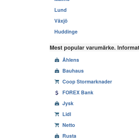
Lund
Växjö
Huddinge
Mest popular varumärke. Informati
Åhlens
Bauhaus
Coop Stormarknader
FOREX Bank
Jysk
Lidl
Netto
Rusta