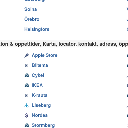
Solna
Örebro
Helsingfors
on & oppettider, Karta, locator, kontakt, adress, öpp
Apple Store
Biltema
Cykel
IKEA
K-rauta
Liseberg
Nordea
Stormberg