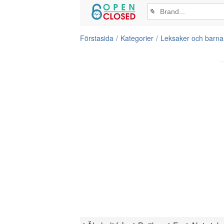
✎
Förstasida
Kategorier
Leksaker och barnar