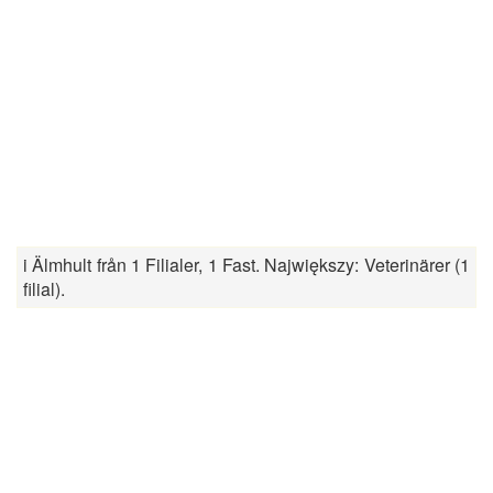
i Älmhult från 1 Filialer, 1 Fast. Największy: Veterinärer (1
filial).