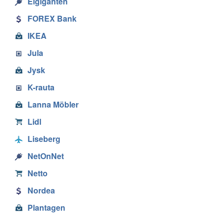
Elgiganten
FOREX Bank
IKEA
Jula
Jysk
K-rauta
Lanna Möbler
Lidl
Liseberg
NetOnNet
Netto
Nordea
Plantagen