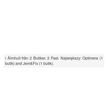
i Älmhult från 2 Butiker, 2 Fast. Największy: Optimera (1
butik) and Jem&Fix (1 butik).