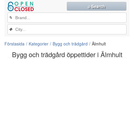
⌕ Search
✎
❖
Förstasida
Kategorier
Bygg och trädgård
Älmhult
Bygg och trädgård öppettider i Älmhult